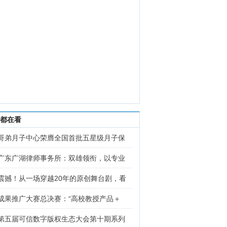
都在看
哥弟月子中心荣膺全国首批五星级月子保
广东广湖律师事务所：双雄领衔，以专业
震撼！从一场穿越20年的原创舞台剧，看
成果推广大赛总决赛：“高校教授产品＋
第五届可信数字版权生态大会第十期系列