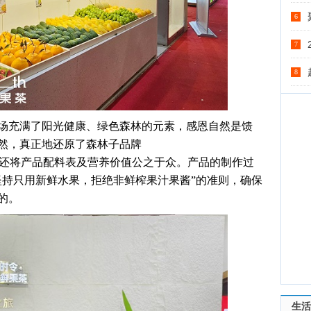
6
7
8
场充满了阳光健康、绿色森林的元素，感恩自然是馈
然，真正地还原了森林子品牌
”。他们还将产品配料表及营养价值公之于众。产品的制作过
坚持只用新鲜水果，拒绝非鲜榨果汁果酱”的准则，确保
的。
生活