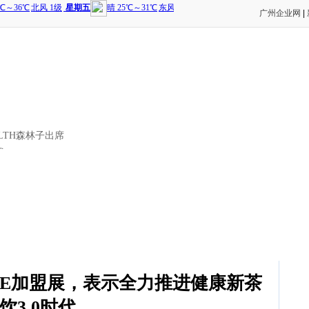
广州企业网
|
NLTH森林子出席
代
GFE加盟展，表示全力推进健康新茶
饮3.0时代