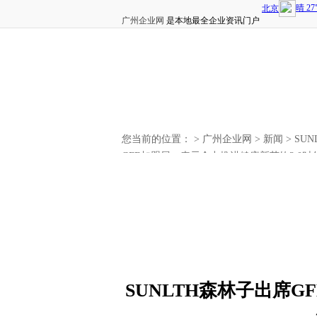
广州企业网
是本地最全企业资讯门户
您当前的位置： >
广州企业网
>
新闻
> SU
GFE加盟展，表示全力推进健康新茶饮3.0时
SUNLTH森林子出席