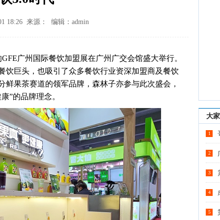
01 18:26 来源： 编辑：admin
瞩目的GFE广州国际餐饮加盟展在广州广交会馆盛大举行。
餐饮巨头，也吸引了众多餐饮行业资深加盟商及餐饮
分鲜果茶赛道的领军品牌，森林子亦参与此次盛会，
康”的品牌理念。
大家
1
2
3
4
5