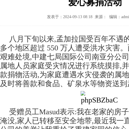
爱心募捐活动
发表于：2024-09-13 08:18 来源： 编辑：admi
八月下旬以来,孟加拉国受百年不遇
多个地区超过 550 万人遭受洪水灾害
艰难处境,中建七局国际公司南亚分公司
属地人员家庭受灾情况进行系统摸排,
款捐物活动,为家庭遭遇水灾侵袭的属地
及时将善款和食品、矿泉水等物资送到
受赠员工Masud表示:我在老家的房
淹没,家人已转移至安全地带,最近我一