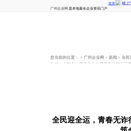
广州企业网
是本地最全企业资讯门户
您当前的位置： >
广州企业网
>
新闻
> 全
诈行｜大都会人寿广东分公司邀您共筑金融
全民迎全运，青春无诈
筑