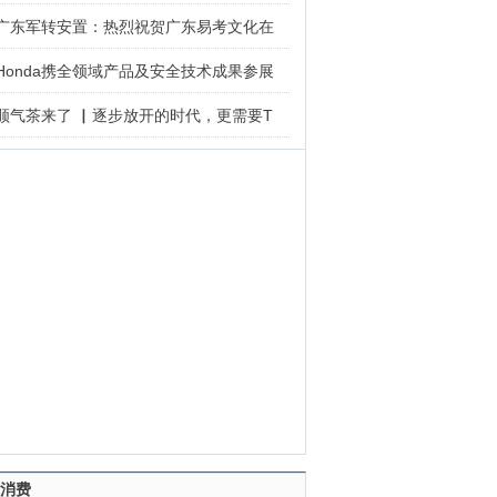
广东军转安置：热烈祝贺广东易考文化在
Honda携全领域产品及安全技术成果参展
顺气茶来了 ▏逐步放开的时代，更需要T
消费