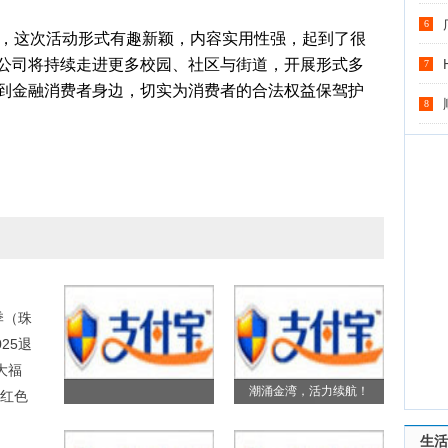
6
，这次活动形式有趣新颖，内容实用性强，起到了很
公司将持续走进更多校园、社区与街道，开展形式多
7
到金融消费者身边，切实为消费者的合法权益保驾护
8
季（珠
25退
大福
潮涌金湾，活力续航！
红色
生活