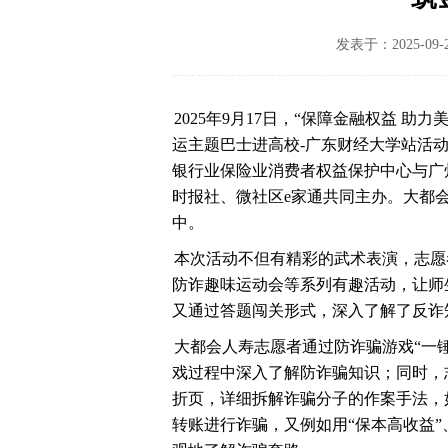
发表于：2025-09-
2025年9月17日，“保障金融权益 助力
运主题巴士进高校-广东财经大学站活
银行业保险业消费者权益保护中心与广
时报社、微社区e家通共同主办。大都
中。
本次活动不但有精彩的武术表演，志愿
防诈趣味运动会等系列有趣活动，让师
又通过答题闯关形式，深入了解了反诈
大都会人寿志愿者通过防诈骗游戏“一
戏过程中深入了解防诈骗知识；同时，
折页，详细拆解诈骗分子的作案手法，如
转账进行诈骗，又例如用“保本高收益”