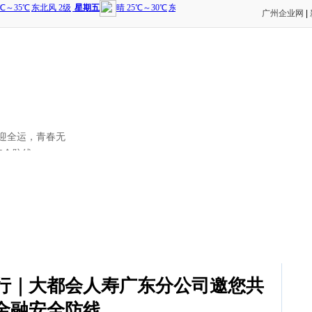
广州企业网
|
民迎全运，青春无
安全防线
行｜大都会人寿广东分公司邀您共
金融安全防线